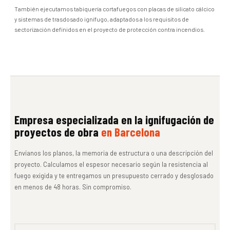
También ejecutamos tabiquería cortafuegos con placas de silicato cálcico
y sistemas de trasdosado ignífugo, adaptados a los requisitos de
sectorización definidos en el proyecto de protección contra incendios.
Empresa especializada en la ignifugación de
proyectos de obra
en Barcelona
Envíanos los planos, la memoria de estructura o una descripción del
proyecto. Calculamos el espesor necesario según la resistencia al
fuego exigida y te entregamos un presupuesto cerrado y desglosado
en menos de 48 horas. Sin compromiso.