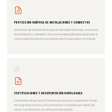
PROTECCIÓN IGNÍFUGA DE INSTALACIONES Y CONDUCTOS
Aplicación de sistemas ignífugos en bandejas eléctricas, conductos
de ventilación y cableado. Soluciones adaptadas para garantizar la
continuidad del servicio y la resistencia al fuego según normativa.
06
CERTIFICACIONES Y DOCUMENTACIÓN HOMOLOGADA
Certificado de aplicación firmado por técnico competente, fichas
técnicas de producto y documentación completa para visado de
obras. Coordinación con dirección facultativa.