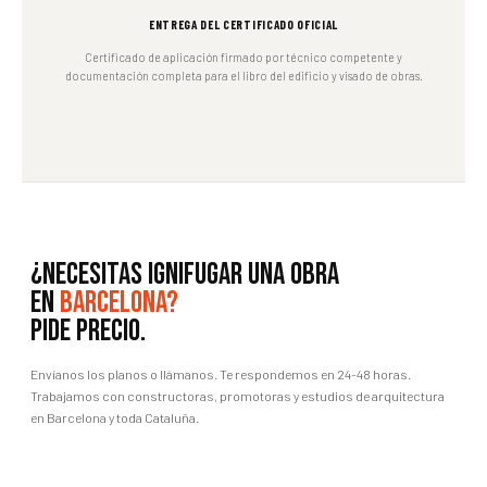
ENTREGA DEL CERTIFICADO OFICIAL
Certificado de aplicación firmado por técnico competente y
documentación completa para el libro del edificio y visado de obras.
¿Necesitas ignifugar una obra
en
Barcelona?
Pide precio.
Envíanos los planos o llámanos. Te respondemos en 24-48 horas.
Trabajamos con constructoras, promotoras y estudios de arquitectura
en Barcelona y toda Cataluña.