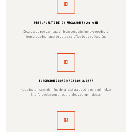
02
PRESUPUESTO DE IGNIFUGACIÓN EN 24-48H
Desglosado por partidas, sin letra pequeña. Incluye producto
homologado, mano de obra y certificado de aplicación.
03
EJECUCIÓN COORDINADA CON LA OBRA
Nos adaptamos al planning de la jefatura de obra para minimizar
interferencias con otros gremios y cumplir plazos.
04