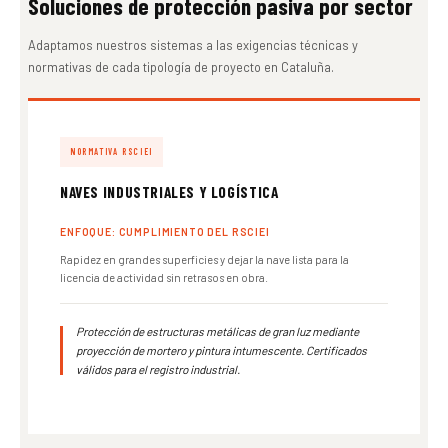
Soluciones de protección pasiva por sector
Adaptamos nuestros sistemas a las exigencias técnicas y
normativas de cada tipología de proyecto en Cataluña.
NORMATIVA RSCIEI
NAVES INDUSTRIALES Y LOGÍSTICA
ENFOQUE: CUMPLIMIENTO DEL RSCIEI
Rapidez en grandes superficies y dejar la nave lista para la
licencia de actividad sin retrasos en obra.
Protección de estructuras metálicas de gran luz mediante
proyección de mortero y pintura intumescente. Certificados
válidos para el registro industrial.