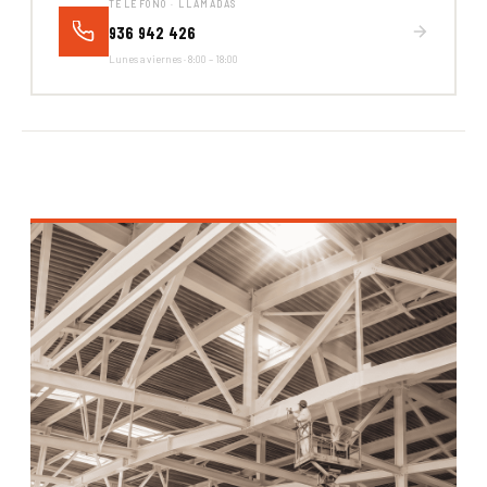
TELÉFONO · LLAMADAS
936 942 426
Lunes a viernes · 8:00 – 18:00