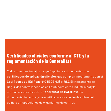
Certificados oficiales conforme al CTE y la
reglamentación de la Generalitat
Todos nuestros trabajos de ignifugación se documentan con
certificados de aplicación oficiales
que cumplen íntegramente con el
Codi Tècnic de l’Edificació (CTE DB-SI)
, el
RSCIEI
(Reglamento de
Seguridad contra Incendios en Establecimientos Industriales) y la
normativa específica de la
Generalitat de Catalunya
. La
documentación entregada es válida para visado de obra, libro del
edificio e inspecciones de organismos de control.