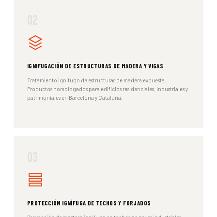
02
IGNIFUGACIÓN DE ESTRUCTURAS DE MADERA Y VIGAS
Tratamiento ignífugo de estructuras de madera expuesta.
Productos homologados para edificios residenciales, industriales y
patrimoniales en Barcelona y Cataluña.
03
PROTECCIÓN IGNÍFUGA DE TECHOS Y FORJADOS