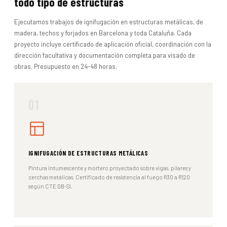
todo tipo de estructuras
Ejecutamos trabajos de ignifugación en estructuras metálicas, de
madera, techos y forjados en Barcelona y toda Cataluña. Cada
proyecto incluye certificado de aplicación oficial, coordinación con la
dirección facultativa y documentación completa para visado de
obras. Presupuesto en 24-48 horas.
01
IGNIFUGACIÓN DE ESTRUCTURAS METÁLICAS
Pintura intumescente y mortero proyectado sobre vigas, pilares y
cerchas metálicas. Certificado de resistencia al fuego R30 a R120
según CTE DB-SI.