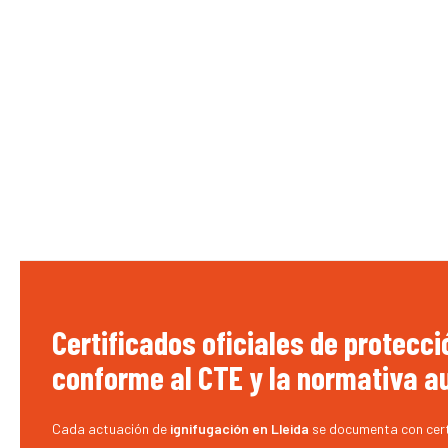
Certificados oficiales de protecc
conforme al CTE y la normativa 
Cada actuación de
ignifugación en Lleida
se documenta con certi