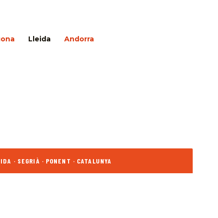
gona
Lleida
Andorra
IDA · SEGRIÀ · PONENT · CATALUNYA