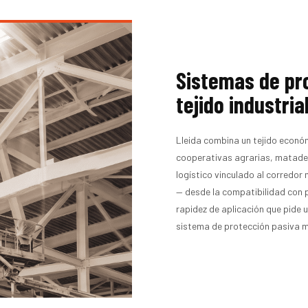
Sistemas de pr
tejido industria
Lleida combina un tejido económ
cooperativas agrarias, matader
logístico vinculado al corredor
— desde la compatibilidad con 
rapidez de aplicación que pide
sistema de protección pasiva 