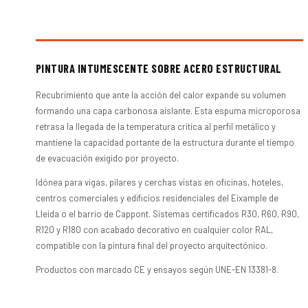
PINTURA INTUMESCENTE SOBRE ACERO ESTRUCTURAL
Recubrimiento que ante la acción del calor expande su volumen
formando una capa carbonosa aislante. Esta espuma microporosa
retrasa la llegada de la temperatura crítica al perfil metálico y
mantiene la capacidad portante de la estructura durante el tiempo
de evacuación exigido por proyecto.
Idónea para vigas, pilares y cerchas vistas en oficinas, hoteles,
centros comerciales y edificios residenciales del Eixample de
Lleida o el barrio de Cappont. Sistemas certificados R30, R60, R90,
R120 y R180 con acabado decorativo en cualquier color RAL,
compatible con la pintura final del proyecto arquitectónico.
Productos con marcado CE y ensayos según UNE-EN 13381-8.