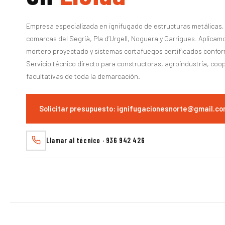
Empresa especializada en ignifugado de estructuras metálicas, 
comarcas del Segrià, Pla d’Urgell, Noguera y Garrigues. Aplica
mortero proyectado y sistemas cortafuegos certificados conform
Servicio técnico directo para constructoras, agroindustria, coo
facultativas de toda la demarcación.
Solicitar presupuesto: ignifugacionesnorte@gmail.c
Llamar al técnico · 936 942 426