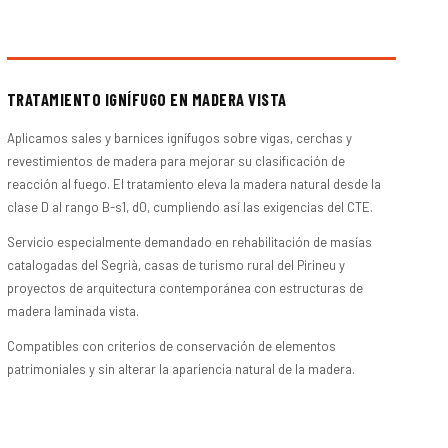
TRATAMIENTO IGNÍFUGO EN MADERA VISTA
Aplicamos sales y barnices ignífugos sobre vigas, cerchas y
revestimientos de madera para mejorar su clasificación de
reacción al fuego. El tratamiento eleva la madera natural desde la
clase D al rango B-s1, d0, cumpliendo así las exigencias del CTE.
Servicio especialmente demandado en rehabilitación de masías
catalogadas del Segrià, casas de turismo rural del Pirineu y
proyectos de arquitectura contemporánea con estructuras de
madera laminada vista.
Compatibles con criterios de conservación de elementos
patrimoniales y sin alterar la apariencia natural de la madera.