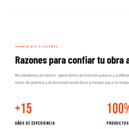
POR QUÉ ELEGIRNOS
Razones para confiar tu obra 
No vendemos producto: ejecutamos protección pasiva. La diferenci
resto de gremios y la documentación lista a tiempo para la recepc
+15
100
AÑOS DE EXPERIENCIA
PRODUCTOS