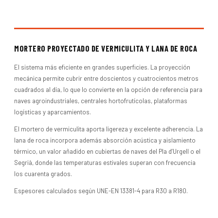
MORTERO PROYECTADO DE VERMICULITA Y LANA DE ROCA
El sistema más eficiente en grandes superficies. La proyección
mecánica permite cubrir entre doscientos y cuatrocientos metros
cuadrados al día, lo que lo convierte en la opción de referencia para
naves agroindustriales, centrales hortofrutícolas, plataformas
logísticas y aparcamientos.
El mortero de vermiculita aporta ligereza y excelente adherencia. La
lana de roca incorpora además absorción acústica y aislamiento
térmico, un valor añadido en cubiertas de naves del Pla d’Urgell o el
Segrià, donde las temperaturas estivales superan con frecuencia
los cuarenta grados.
Espesores calculados según UNE-EN 13381-4 para R30 a R180.