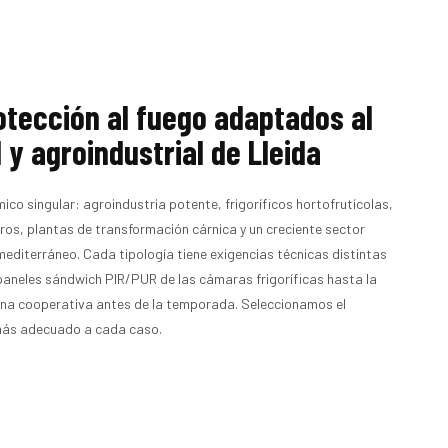
otección al fuego adaptados al
l y agroindustrial de Lleida
ico singular: agroindustria potente, frigoríficos hortofrutícolas,
os, plantas de transformación cárnica y un creciente sector
 mediterráneo. Cada tipología tiene exigencias técnicas distintas
paneles sándwich PIR/PUR de las cámaras frigoríficas hasta la
 una cooperativa antes de la temporada. Seleccionamos el
más adecuado a cada caso.