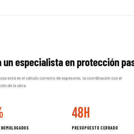
a un especialista en protección pa
a está en el cálculo correcto de espesores, la coordinación con el
ión de la obra.
%
48h
 HOMOLOGADOS
PRESUPUESTO CERRADO