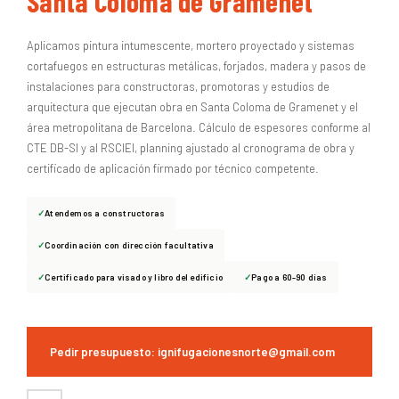
Santa Coloma de Gramenet
Aplicamos pintura intumescente, mortero proyectado y sistemas
cortafuegos en estructuras metálicas, forjados, madera y pasos de
instalaciones para constructoras, promotoras y estudios de
arquitectura que ejecutan obra en Santa Coloma de Gramenet y el
área metropolitana de Barcelona. Cálculo de espesores conforme al
CTE DB-SI y al RSCIEI, planning ajustado al cronograma de obra y
certificado de aplicación firmado por técnico competente.
Atendemos a constructoras
Coordinación con dirección facultativa
Certificado para visado y libro del edificio
Pago a 60-90 días
Pedir presupuesto: ignifugacionesnorte@gmail.com