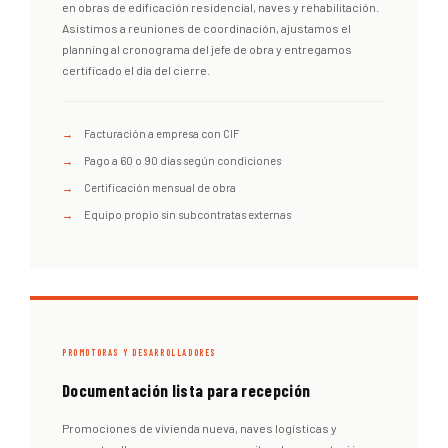
en obras de edificación residencial, naves y rehabilitación.
Asistimos a reuniones de coordinación, ajustamos el
planning al cronograma del jefe de obra y entregamos
certificado el día del cierre.
Facturación a empresa con CIF
Pago a 60 o 90 días según condiciones
Certificación mensual de obra
Equipo propio sin subcontratas externas
PROMOTORAS Y DESARROLLADORES
Documentación lista para recepción
Promociones de vivienda nueva, naves logísticas y