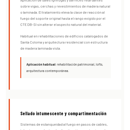
sobre vigas, cerchas y revestimientos de madera natural
o laminada. El tratamiento eleva la clase de reacción al
fuego del soporte original hasta el rango exigido por el
CTE DB-SI sin alterar el aspecto natural del material.
Habitual en rehabilitaciones de edificios catalogados de
Santa Coloma y arquitectura residencial con estructura
de madera laminada vista.
Aplicación habitual:
rehabilitación patrimonial, lofts,
arquitectura contemporánea.
Sellado intumescente y compartimentación
Sistemas de estanqueidad al fuego en pasos de cables,