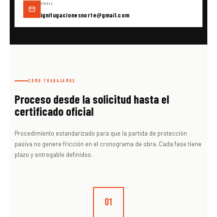
EMAIL
ignifugacionesnorte@gmail.com
CÓMO TRABAJAMOS
Proceso desde la solicitud hasta el
certificado oficial
Procedimiento estandarizado para que la partida de protección
pasiva no genere fricción en el cronograma de obra. Cada fase tiene
plazo y entregable definidos.
01