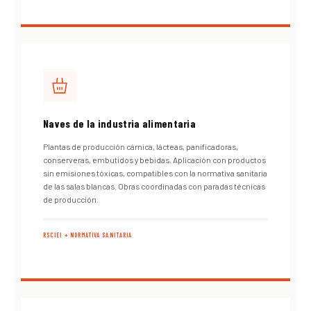
Naves de la industria alimentaria
Plantas de producción cárnica, lácteas, panificadoras,
conserveras, embutidos y bebidas. Aplicación con productos
sin emisiones tóxicas, compatibles con la normativa sanitaria
de las salas blancas. Obras coordinadas con paradas técnicas
de producción.
RSCIEI + NORMATIVA SANITARIA