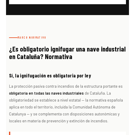
MARCO NORMATIVO
¿Es obligatorio ignifugar una nave industrial
en Cataluña? Normativa
Sí, la ignifugación es obligatoria por ley
La protección pasiva contra incendios de la estructura portante es
obligatoria en todas las naves industriales
de Cataluña. La
obligatoriedad se establece a nivel estatal — la normativa española
aplica en todo el territorio, incluida la Comunidad Autónoma de
Catalunya — y se complementa con disposiciones autonómicas y
locales en materia de prevención y extinción de incendios.