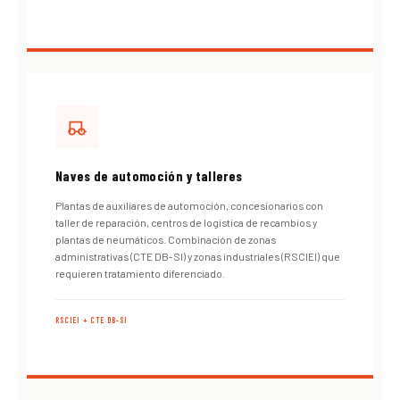
Naves de automoción y talleres
Plantas de auxiliares de automoción, concesionarios con
taller de reparación, centros de logística de recambios y
plantas de neumáticos. Combinación de zonas
administrativas (CTE DB-SI) y zonas industriales (RSCIEI) que
requieren tratamiento diferenciado.
RSCIEI + CTE DB-SI