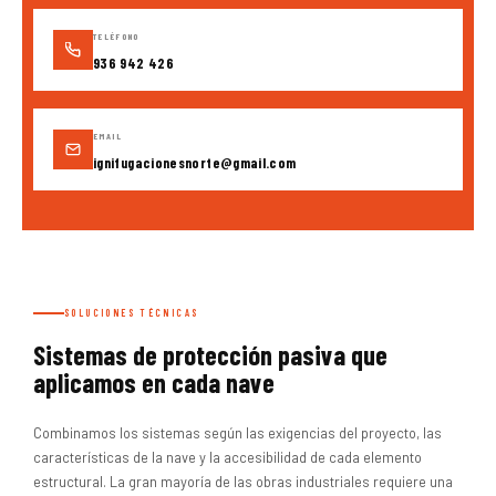
TELÉFONO
936 942 426
EMAIL
ignifugacionesnorte@gmail.com
SOLUCIONES TÉCNICAS
Sistemas de protección pasiva que
aplicamos en cada nave
Combinamos los sistemas según las exigencias del proyecto, las
características de la nave y la accesibilidad de cada elemento
estructural. La gran mayoría de las obras industriales requiere una