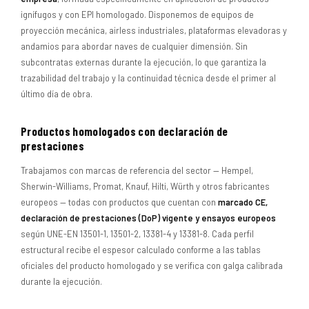
ignífugos y con EPI homologado. Disponemos de equipos de
proyección mecánica, airless industriales, plataformas elevadoras y
andamios para abordar naves de cualquier dimensión. Sin
subcontratas externas durante la ejecución, lo que garantiza la
trazabilidad del trabajo y la continuidad técnica desde el primer al
último día de obra.
Productos homologados con declaración de
prestaciones
Trabajamos con marcas de referencia del sector — Hempel,
Sherwin-Williams, Promat, Knauf, Hilti, Würth y otros fabricantes
europeos — todas con productos que cuentan con
marcado CE,
declaración de prestaciones (DoP) vigente y ensayos europeos
según UNE-EN 13501-1, 13501-2, 13381-4 y 13381-8. Cada perfil
estructural recibe el espesor calculado conforme a las tablas
oficiales del producto homologado y se verifica con galga calibrada
durante la ejecución.