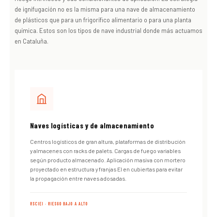
de ignifugación no es la misma para una nave de almacenamiento
de plásticos que para un frigorífico alimentario o para una planta
química. Estos son los tipos de nave industrial donde más actuamos
en Cataluña.
Naves logísticas y de almacenamiento
Centros logísticos de gran altura, plataformas de distribución
y almacenes con racks de palets. Cargas de fuego variables
según producto almacenado. Aplicación masiva con mortero
proyectado en estructura y franjas EI en cubiertas para evitar
la propagación entre naves adosadas.
RSCIEI · RIESGO BAJO A ALTO