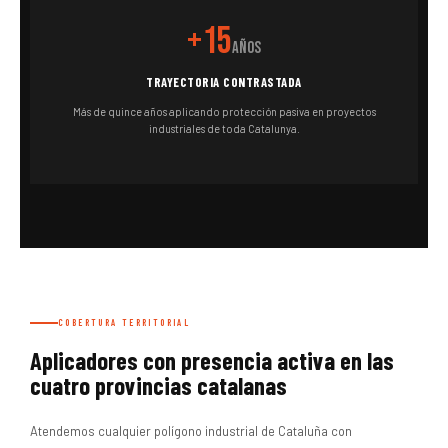
+15
años
TRAYECTORIA CONTRASTADA
Más de quince años aplicando protección pasiva en proyectos
industriales de toda Catalunya.
COBERTURA TERRITORIAL
Aplicadores con presencia activa en las
cuatro provincias catalanas
Atendemos cualquier polígono industrial de Cataluña con