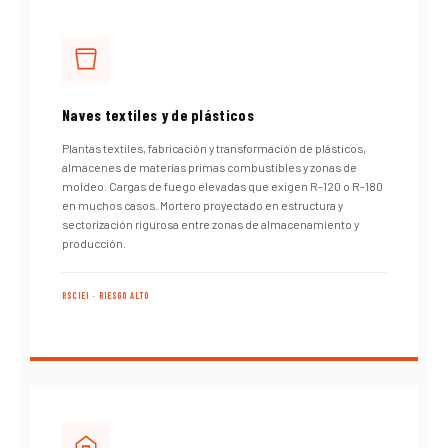
Naves textiles y de plásticos
Plantas textiles, fabricación y transformación de plásticos,
almacenes de materias primas combustibles y zonas de
moldeo. Cargas de fuego elevadas que exigen R-120 o R-180
en muchos casos. Mortero proyectado en estructura y
sectorización rigurosa entre zonas de almacenamiento y
producción.
RSCIEI · RIESGO ALTO