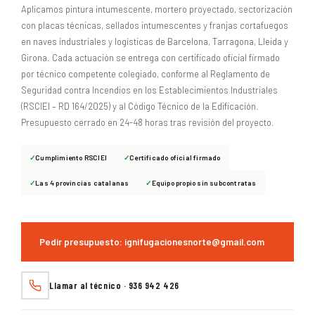
Aplicamos pintura intumescente, mortero proyectado, sectorización
con placas técnicas, sellados intumescentes y franjas cortafuegos
en naves industriales y logísticas de Barcelona, Tarragona, Lleida y
Girona. Cada actuación se entrega con certificado oficial firmado
por técnico competente colegiado, conforme al Reglamento de
Seguridad contra Incendios en los Establecimientos Industriales
(RSCIEI – RD 164/2025) y al Código Técnico de la Edificación.
Presupuesto cerrado en 24-48 horas tras revisión del proyecto.
Cumplimiento RSCIEI
Certificado oficial firmado
Las 4 provincias catalanas
Equipo propio sin subcontratas
Pedir presupuesto: ignifugacionesnorte@gmail.com
Llamar al técnico · 936 942 426