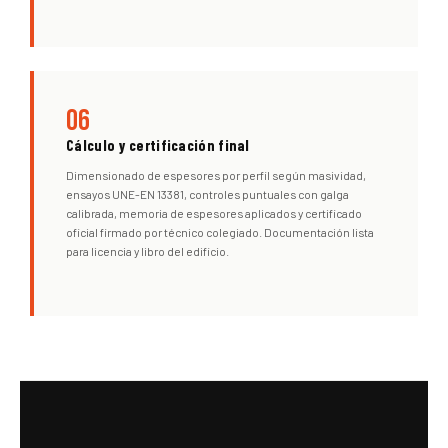
06
Cálculo y certificación final
Dimensionado de espesores por perfil según masividad,
ensayos UNE-EN 13381, controles puntuales con galga
calibrada, memoria de espesores aplicados y certificado
oficial firmado por técnico colegiado. Documentación lista
para licencia y libro del edificio.