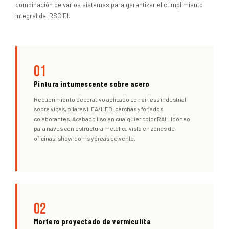
combinación de varios sistemas para garantizar el cumplimiento
integral del RSCIEI.
01
Pintura intumescente sobre acero
Recubrimiento decorativo aplicado con airless industrial
sobre vigas, pilares HEA/HEB, cerchas y forjados
colaborantes. Acabado liso en cualquier color RAL. Idóneo
para naves con estructura metálica vista en zonas de
oficinas, showrooms y áreas de venta.
02
Mortero proyectado de vermiculita