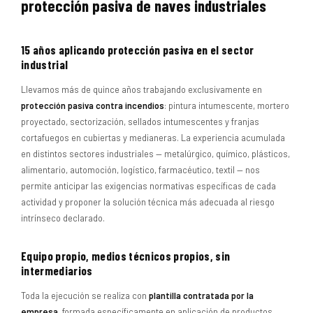
protección pasiva de naves industriales
15 años aplicando protección pasiva en el sector
industrial
Llevamos más de quince años trabajando exclusivamente en
protección pasiva contra incendios
: pintura intumescente, mortero
proyectado, sectorización, sellados intumescentes y franjas
cortafuegos en cubiertas y medianeras. La experiencia acumulada
en distintos sectores industriales — metalúrgico, químico, plásticos,
alimentario, automoción, logístico, farmacéutico, textil — nos
permite anticipar las exigencias normativas específicas de cada
actividad y proponer la solución técnica más adecuada al riesgo
intrínseco declarado.
Equipo propio, medios técnicos propios, sin
intermediarios
Toda la ejecución se realiza con
plantilla contratada por la
empresa
, formada específicamente en aplicación de productos